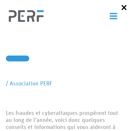
Aller
au
contenu
/
Association PERF
Les fraudes et cyberattaques prospèrent tout
au long de l’année, voici donc quelques
conseils et informations qui vous aideront à