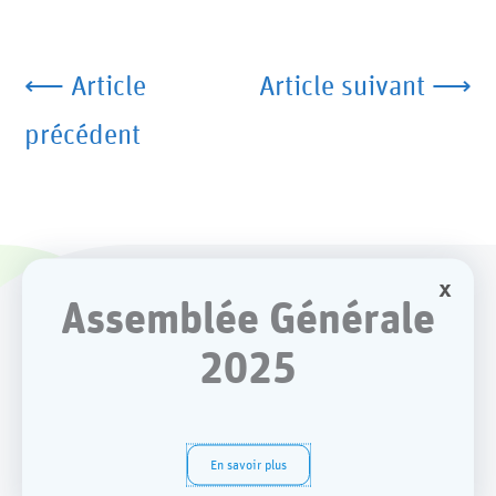
Article
Article suivant
précédent
x
Assemblée Générale
2025
Rester en contact
En savoir plus