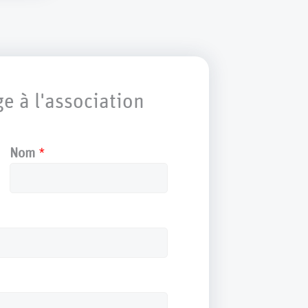
e à l'association
Nom
*