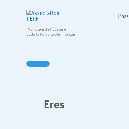
Aller
au
L’ass
contenu
Promotion de l’Épargne
et de la Retraite des Français
Eres