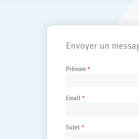
Envoyer un messag
Prénom
*
Email
*
Sujet
*