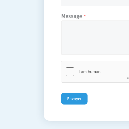
Message
*
Envoyer