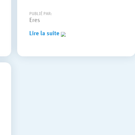
PUBLIÉ PAR:
Eres
Lire la suite